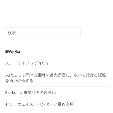
検
索:
最近の投稿
スローライフって何だ？
人は走って行ける距離を過大評価し、歩いて行ける距離
を過小評価する
Raicho Inc 事業計画の言語化
ゼロ・ウェイストセンターと乗鞍高原