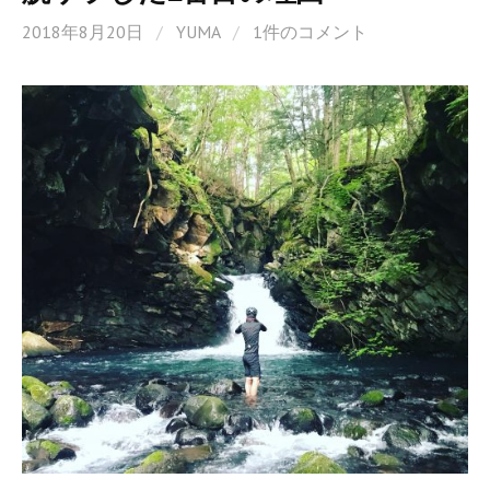
2018年8月20日
/
YUMA
/
1件のコメント