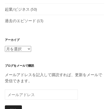
起業/ビジネス
(50)
過去のエピソード
(13)
アーカイブ
ア
ー
カ
ブログをメールで購読
イ
ブ
メールアドレスを記入して購読すれば、更新をメールで
受信できます。
メ
ー
ル