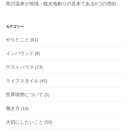
黒川温泉が地域・観光地創りの見本である6つの理由
カテゴリー
やりたこと
(61)
インバウンド
(8)
ゲストハウス
(23)
ライフスタイル
(45)
世界情勢について
(5)
働き方
(16)
大切にしたいこと
(50)