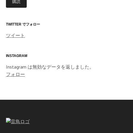
購読
ア
ド
レ
ス
TWITTER でフォロー
ツイート
INSTAGRAM
Instagram は無効なデータを返しました。
フォロー