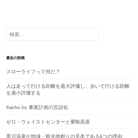
検
索:
最近の投稿
スローライフって何だ？
人は走って行ける距離を過大評価し、歩いて行ける距離
を過小評価する
Raicho Inc 事業計画の言語化
ゼロ・ウェイストセンターと乗鞍高原
黒川温泉が地域・観光地創りの見本である6つの理由