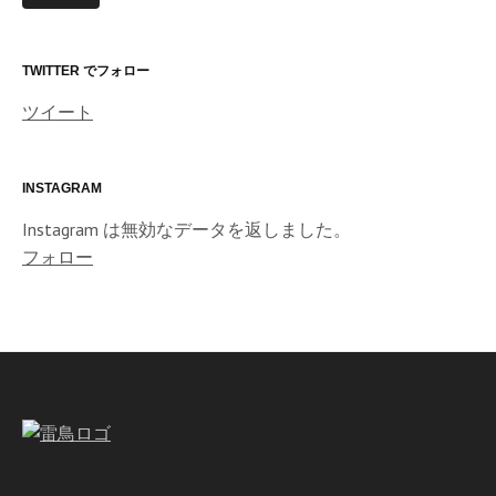
ド
レ
ス
TWITTER でフォロー
ツイート
INSTAGRAM
Instagram は無効なデータを返しました。
フォロー