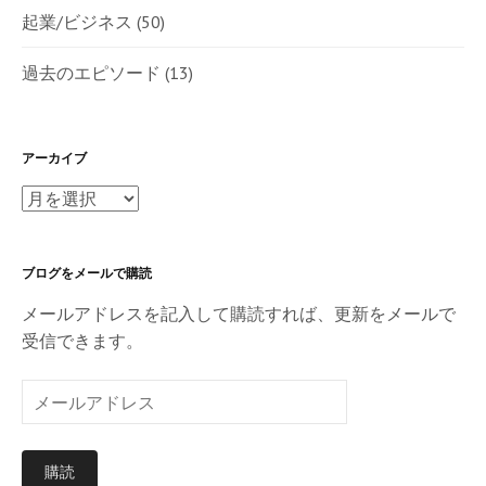
起業/ビジネス
(50)
過去のエピソード
(13)
アーカイブ
ア
ー
カ
ブログをメールで購読
イ
ブ
メールアドレスを記入して購読すれば、更新をメールで
受信できます。
メ
ー
ル
購読
ア