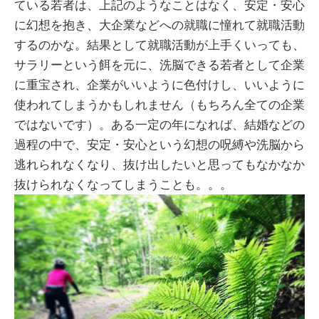
ている若者は、上記のようなことはなく、安定・安心
に幻想を抱き、大企業などへの就職に憧れて就職活動
するのかな。結果として就職活動が上手くいっても、
サラリーという餌を元に、洗脳できる若者として企業
に重宝され、企業がいいように色付けし、いいように
使われてしまうかもしれません（もちろん全ての企業
ではないです）。ある一定の年になれば、結婚などの
過程の中で、安定・安心という幻想の呪縛や洗脳から
逃れられなくなり、抜け出したいと思ってもなかなか
抜けられなくなってしまうことも。。。