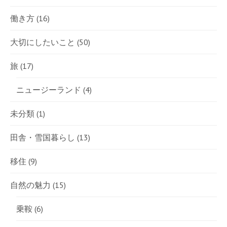
働き方
(16)
大切にしたいこと
(50)
旅
(17)
ニュージーランド
(4)
未分類
(1)
田舎・雪国暮らし
(13)
移住
(9)
自然の魅力
(15)
乗鞍
(6)