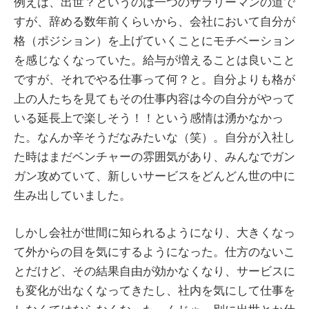
例えば、出世？というのは一つのサラリーマンの道で
すが、辞める数年前くらいから、会社において自分が
格（ポジション）を上げていくことにモチベーション
を感じなくなっていた。給与が増えることは良いこと
ですが、それでやる仕事って何？と。自分よりも格が
上の人たちを見てもその仕事内容は今の自分がやって
いる延長上で楽しそう！！という感情は湧かなかっ
た。なんか辛そうだなみたいな（笑）。自分が入社し
た時はまだベンチャーの雰囲気があり、みんなでガン
ガン攻めていて、新しいサービスをどんどん世の中に
生み出していました。
しかし会社が世間に知られるようになり、大きくなっ
て外からの目を気にするようになった。仕方のないこ
とだけど、その結果自由が効かなくなり、サービスに
も変化が出なくなってきたし、社内を気にして仕事を