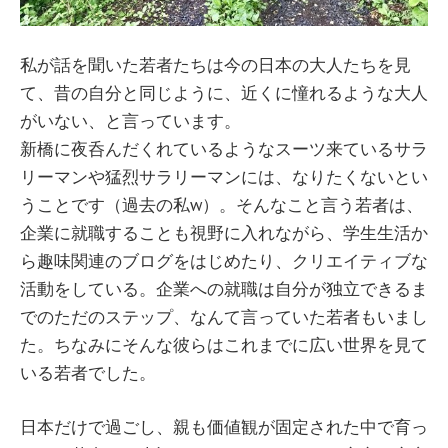
私が話を聞いた若者たちは今の日本の大人たちを見
て、昔の自分と同じように、近くに憧れるような大人
がいない、と言っています。
新橋に夜呑んだくれているようなスーツ来ているサラ
リーマンや猛烈サラリーマンには、なりたくないとい
うことです（過去の私w）。そんなこと言う若者は、
企業に就職することも視野に入れながら、学生生活か
ら趣味関連のブログをはじめたり、クリエイティブな
活動をしている。企業への就職は自分が独立できるま
でのただのステップ、なんて言っていた若者もいまし
た。ちなみにそんな彼らはこれまでに広い世界を見て
いる若者でした。
日本だけで過ごし、親も価値観が固定された中で育っ