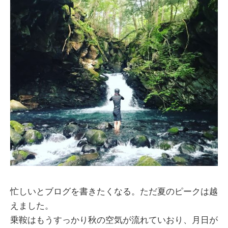
忙しいとブログを書きたくなる。ただ夏のピークは越
えました。
乗鞍はもうすっかり秋の空気が流れていおり、月日が