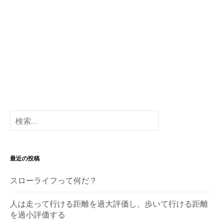
検
索:
最近の投稿
スローライフって何だ？
人は走って行ける距離を過大評価し、歩いて行ける距離
を過小評価する