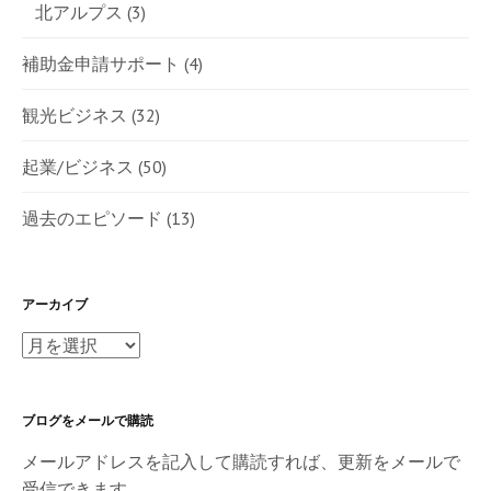
北アルプス
(3)
補助金申請サポート
(4)
観光ビジネス
(32)
起業/ビジネス
(50)
過去のエピソード
(13)
アーカイブ
ア
ー
カ
ブログをメールで購読
イ
ブ
メールアドレスを記入して購読すれば、更新をメールで
受信できます。