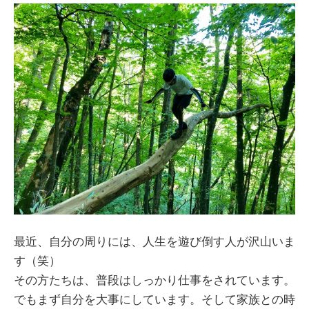
最近、自分の周りには、人生を遊び倒す人が沢山いま
す（笑）
その方たちは、普段はしっかり仕事をされています。
でもまず自分を大事にしています。そして家族との時