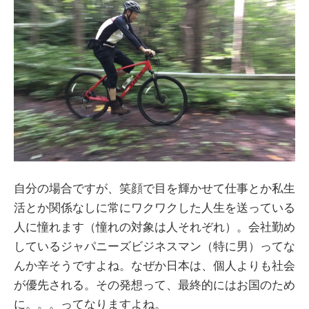
自分の場合ですが、笑顔で目を輝かせて仕事とか私生
活とか関係なしに常にワクワクした人生を送っている
人に憧れます（憧れの対象は人それぞれ）。会社勤め
しているジャパニーズビジネスマン（特に男）ってな
んか辛そうですよね。なぜか日本は、個人よりも社会
が優先される。その発想って、最終的にはお国のため
に。。。ってなりますよね。