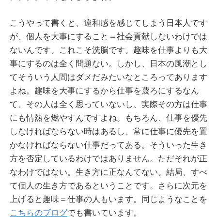
こうやって書くと、違和感を感じてしまう日本人です
が、個人を大事にすること＝社会貢献しないわけでは
ないんです。これこそ洗脳です。趣味を仕事よりも大
事にするのは全く問題ない。しかし、日本の風潮とし
てそういう人間はダメだみたいなところってあります
よね。趣味を大事にするから仕事を蔑ろにするなん
て、その人は全く思っていないし、実際その方は仕事
にも情熱を燃やすんですよね。もちろん、仕事を優先
しなければならない時はあるし、常に仕事に優先を置
かなければならない仕事だってある。そういった生き
方を否定しているわけではありません。ただそれが正
なわけではない。生き方に正なんてない。結局、すべ
て個人の生き方であるということです。さらに次元を
上げると趣味＝仕事の人もいます。同じようなことを
こちらのブログ
でも書いています。