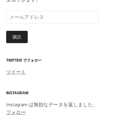
メ
ー
ル
購読
ア
ド
レ
ス
TWITTER でフォロー
ツイート
INSTAGRAM
Instagram は無効なデータを返しました。
フォロー