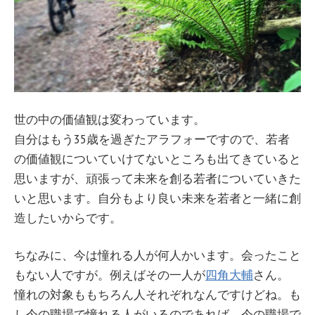
世の中の価値観は変わっています。
自分はもう35歳を過ぎたアラフォーですので、若者
の価値観についていけてないところも出てきていると
思いますが、頑張って未来を創る若者についていきた
いと思います。自分もより良い未来を若者と一緒に創
造したいからです。
ちなみに、今は憧れる人が何人かいます。会ったこと
もない人ですが。例えばその一人が
四角大輔
さん。
憧れの対象ももちろん人それぞれなんですけどね。も
し今の職場で憧れる人がいるのであれば、今の職場で