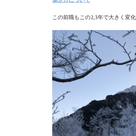
この前職もこの2,3年で大きく変