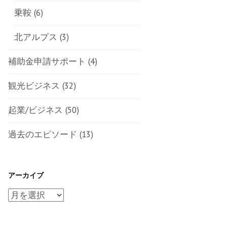
乗鞍
(6)
北アルプス
(3)
補助金申請サポート
(4)
観光ビジネス
(32)
起業/ビジネス
(50)
過去のエピソード
(13)
アーカイブ
ア
ー
カ