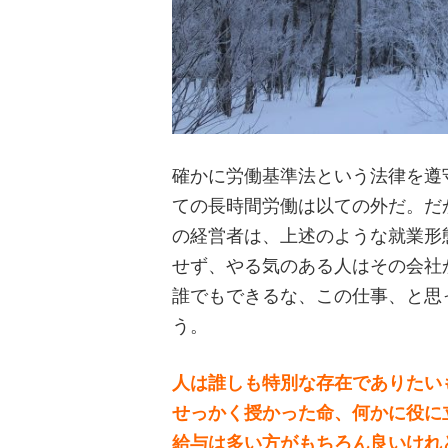
確かに労働基準法という法律を遵
ての長時間労働は以ての外だ。だ
の経営者は、上述のような就業形
せず、やる気のある人はその会社
誰でもできるな、この仕事、と思
う。
人は誰しも特別な存在でありたい
せっかく授かった命、何かに役に
給与は多い方がもちろん良いけれ