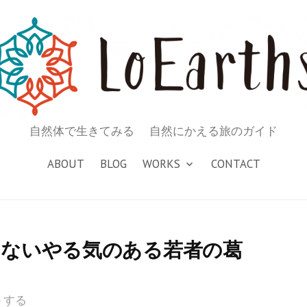
自然体で生きてみる 自然にかえる旅のガイド
ABOUT
BLOG
WORKS
CONTACT
りないやる気のある若者の葛
トする