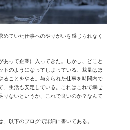
求めていた仕事へのやりがいを感じられなく
があって企業に入ってきた。しかし、どこと
ットのようになってしまっている。裁量はほ
やることをやる。与えられた仕事を時間内で
て、生活も安定している。これはこれで幸せ
足りないというか、これで良いのか？なんて
は、以下のブログで詳細に書いてある。