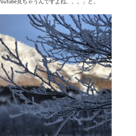
outube見ちゃうんですよね。。。」と。