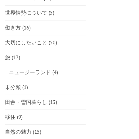
世界情勢について
(5)
働き方
(16)
大切にしたいこと
(50)
旅
(17)
ニュージーランド
(4)
未分類
(1)
田舎・雪国暮らし
(13)
移住
(9)
自然の魅力
(15)