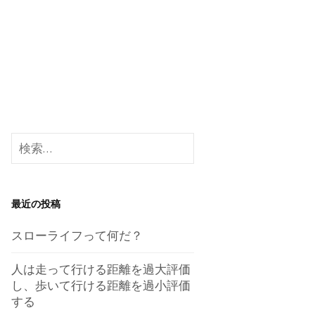
検
索:
最近の投稿
スローライフって何だ？
人は走って行ける距離を過大評価
し、歩いて行ける距離を過小評価
する