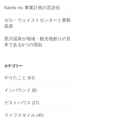
Raicho Inc 事業計画の言語化
ゼロ・ウェイストセンターと乗鞍
高原
黒川温泉が地域・観光地創りの見
本である6つの理由
カテゴリー
やりたこと
(61)
インバウンド
(8)
ゲストハウス
(23)
ライフスタイル
(45)