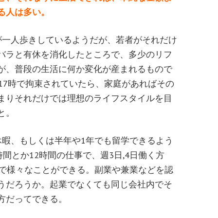
る人は多い。
が一人歩きしているようだが、若者がそれだけ
バラと有休を消化したところで、多少のリフ
が、普段の生活に何か変化が産まれるもので
17時で拘束されていたら、家庭があればその
まりそれだけでは理想のライフスタイルを目
と。
休暇、もしくは半年や1年でも留学できるよう
間とか12時間の仕事で、週3日,4日働く方
みで様々なことができる。副業や兼業などを認
うだろうか。起業でなくても同じ会社内でそ
方だってできる。