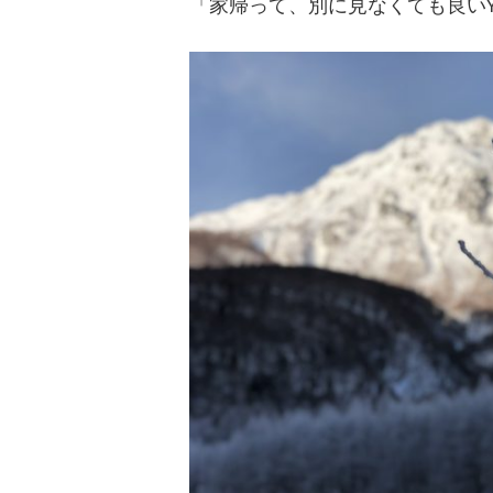
「家帰って、別に見なくても良いY