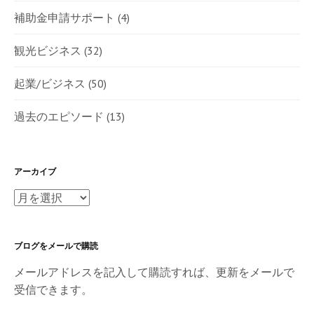
補助金申請サポート
(4)
観光ビジネス
(32)
起業/ビジネス
(50)
過去のエピソード
(13)
アーカイブ
ア
ー
カ
ブログをメールで購読
イ
ブ
メールアドレスを記入して購読すれば、更新をメールで
受信できます。