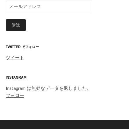
メ
ー
ル
購読
ア
ド
レ
ス
TWITTER でフォロー
ツイート
INSTAGRAM
Instagram は無効なデータを返しました。
フォロー