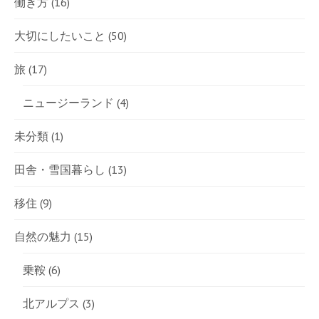
働き方
(16)
大切にしたいこと
(50)
旅
(17)
ニュージーランド
(4)
未分類
(1)
田舎・雪国暮らし
(13)
移住
(9)
自然の魅力
(15)
乗鞍
(6)
北アルプス
(3)