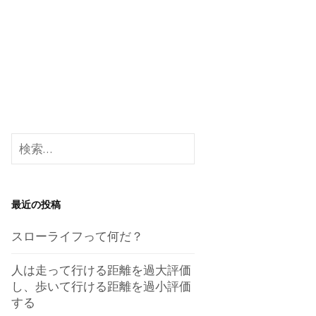
検
索:
最近の投稿
スローライフって何だ？
人は走って行ける距離を過大評価
し、歩いて行ける距離を過小評価
する