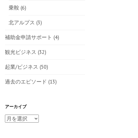
乗鞍
(6)
北アルプス
(3)
補助金申請サポート
(4)
観光ビジネス
(32)
起業/ビジネス
(50)
過去のエピソード
(13)
アーカイブ
ア
ー
カ