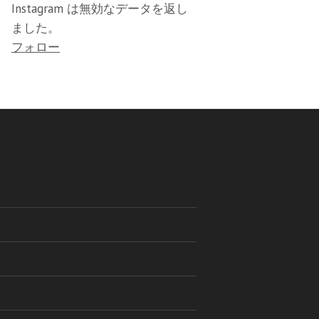
Instagram は無効なデータを返し
ました。
フォロー