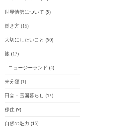
世界情勢について
(5)
働き方
(16)
大切にしたいこと
(50)
旅
(17)
ニュージーランド
(4)
未分類
(1)
田舎・雪国暮らし
(13)
移住
(9)
自然の魅力
(15)