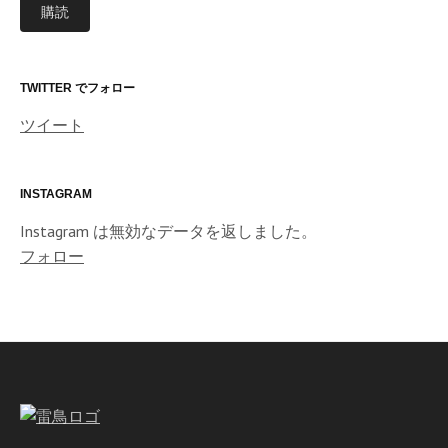
購読
ア
ド
レ
ス
TWITTER でフォロー
ツイート
INSTAGRAM
Instagram は無効なデータを返しました。
フォロー