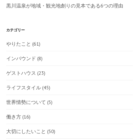
黒川温泉が地域・観光地創りの見本である6つの理由
カテゴリー
やりたこと
(61)
インバウンド
(8)
ゲストハウス
(23)
ライフスタイル
(45)
世界情勢について
(5)
働き方
(16)
大切にしたいこと
(50)