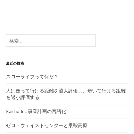
検
索:
最近の投稿
スローライフって何だ？
人は走って行ける距離を過大評価し、歩いて行ける距離
を過小評価する
Raicho Inc 事業計画の言語化
ゼロ・ウェイストセンターと乗鞍高原