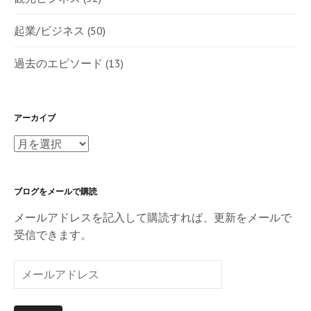
起業/ビジネス
(50)
過去のエピソード
(13)
アーカイブ
ア
ー
カ
ブログをメールで購読
イ
ブ
メールアドレスを記入して購読すれば、更新をメールで
受信できます。
メ
ー
ル