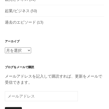
起業/ビジネス
(50)
過去のエピソード
(13)
アーカイブ
ア
ー
カ
ブログをメールで購読
イ
ブ
メールアドレスを記入して購読すれば、更新をメールで
受信できます。
メ
ー
ル