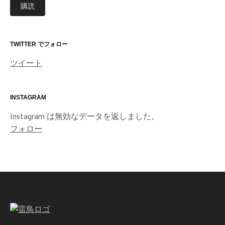
購読
ア
ド
レ
ス
TWITTER でフォロー
ツイート
INSTAGRAM
Instagram は無効なデータを返しました。
フォロー