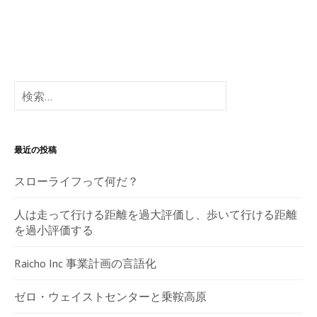
検
索:
最近の投稿
スローライフって何だ？
人は走って行ける距離を過大評価し、歩いて行ける距離
を過小評価する
Raicho Inc 事業計画の言語化
ゼロ・ウェイストセンターと乗鞍高原