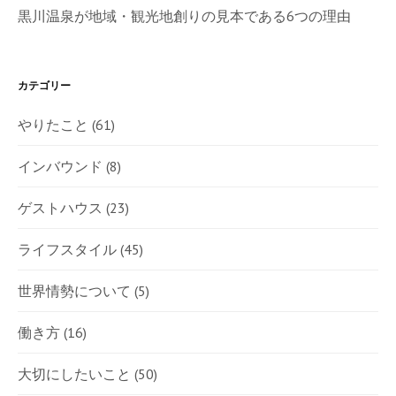
黒川温泉が地域・観光地創りの見本である6つの理由
カテゴリー
やりたこと
(61)
インバウンド
(8)
ゲストハウス
(23)
ライフスタイル
(45)
世界情勢について
(5)
働き方
(16)
大切にしたいこと
(50)