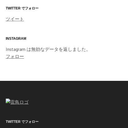
レ
ス
TWITTER でフォロー
ツイート
INSTAGRAM
Instagram は無効なデータを返しました。
フォロー
TWITTER でフォロー