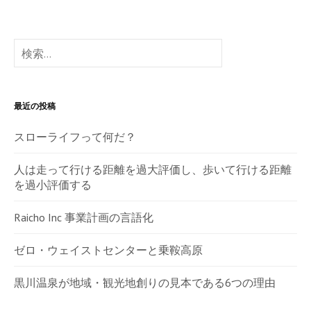
検
索:
最近の投稿
スローライフって何だ？
人は走って行ける距離を過大評価し、歩いて行ける距離
を過小評価する
Raicho Inc 事業計画の言語化
ゼロ・ウェイストセンターと乗鞍高原
黒川温泉が地域・観光地創りの見本である6つの理由