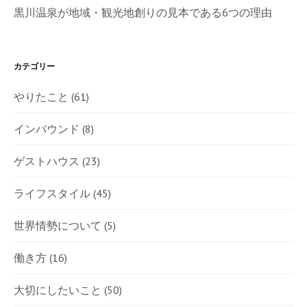
黒川温泉が地域・観光地創りの見本である6つの理由
カテゴリー
やりたこと
(61)
インバウンド
(8)
ゲストハウス
(23)
ライフスタイル
(45)
世界情勢について
(5)
働き方
(16)
大切にしたいこと
(50)