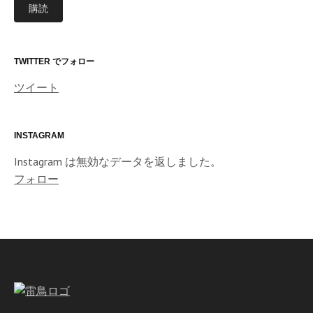
購読
ア
ド
レ
ス
TWITTER でフォロー
ツイート
INSTAGRAM
Instagram は無効なデータを返しました。
フォロー