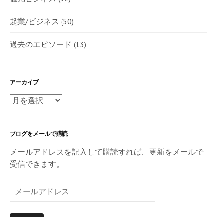
起業/ビジネス
(50)
過去のエピソード
(13)
アーカイブ
ア
ー
カ
ブログをメールで購読
イ
ブ
メールアドレスを記入して購読すれば、更新をメールで
受信できます。
メ
ー
ル