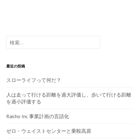
検
索:
最近の投稿
スローライフって何だ？
人は走って行ける距離を過大評価し、歩いて行ける距離
を過小評価する
Raicho Inc 事業計画の言語化
ゼロ・ウェイストセンターと乗鞍高原