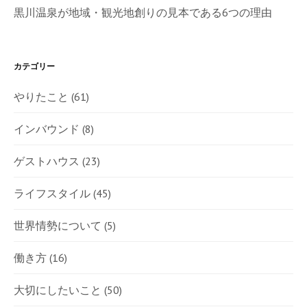
黒川温泉が地域・観光地創りの見本である6つの理由
カテゴリー
やりたこと
(61)
インバウンド
(8)
ゲストハウス
(23)
ライフスタイル
(45)
世界情勢について
(5)
働き方
(16)
大切にしたいこと
(50)