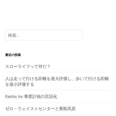
検
索:
最近の投稿
スローライフって何だ？
人は走って行ける距離を過大評価し、歩いて行ける距離
を過小評価する
Raicho Inc 事業計画の言語化
ゼロ・ウェイストセンターと乗鞍高原