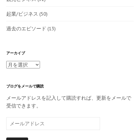
起業/ビジネス
(50)
過去のエピソード
(13)
アーカイブ
ア
ー
カ
ブログをメールで購読
イ
ブ
メールアドレスを記入して購読すれば、更新をメールで
受信できます。
メ
ー
ル