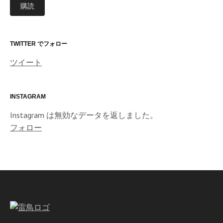
購読
ア
ド
レ
ス
TWITTER でフォロー
ツイート
INSTAGRAM
Instagram は無効なデータを返しました。
フォロー