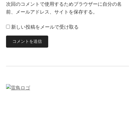
次回のコメントで使用するためブラウザーに自分の名
前、メールアドレス、サイトを保存する。
新しい投稿をメールで受け取る