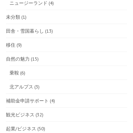
ニュージーランド
(4)
未分類
(1)
田舎・雪国暮らし
(13)
移住
(9)
自然の魅力
(15)
乗鞍
(6)
北アルプス
(3)
補助金申請サポート
(4)
観光ビジネス
(32)
起業/ビジネス
(50)