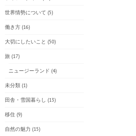
世界情勢について
(5)
働き方
(16)
大切にしたいこと
(50)
旅
(17)
ニュージーランド
(4)
未分類
(1)
田舎・雪国暮らし
(13)
移住
(9)
自然の魅力
(15)