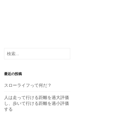
検
索:
最近の投稿
スローライフって何だ？
人は走って行ける距離を過大評価
し、歩いて行ける距離を過小評価
する