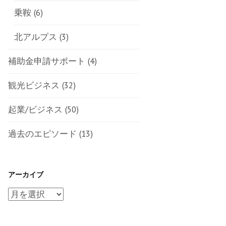
乗鞍
(6)
北アルプス
(3)
補助金申請サポート
(4)
観光ビジネス
(32)
起業/ビジネス
(50)
過去のエピソード
(13)
アーカイブ
ア
ー
カ