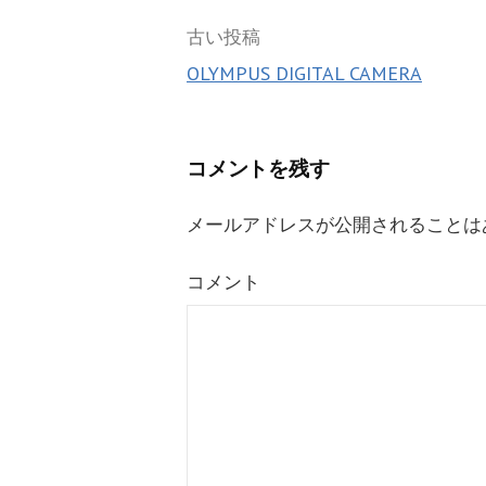
k
投
古い投稿
OLYMPUS DIGITAL CAMERA
稿
ナ
ビ
コメントを残す
ゲ
メールアドレスが公開されることは
ー
コメント
シ
ョ
ン