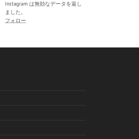
Instagram は無効なデータを返し
ました。
フォロー