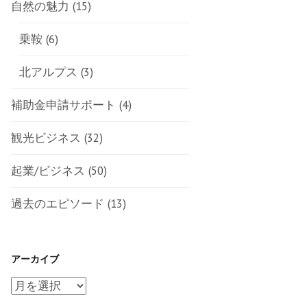
自然の魅力
(15)
乗鞍
(6)
北アルプス
(3)
補助金申請サポート
(4)
観光ビジネス
(32)
起業/ビジネス
(50)
過去のエピソード
(13)
アーカイブ
ア
ー