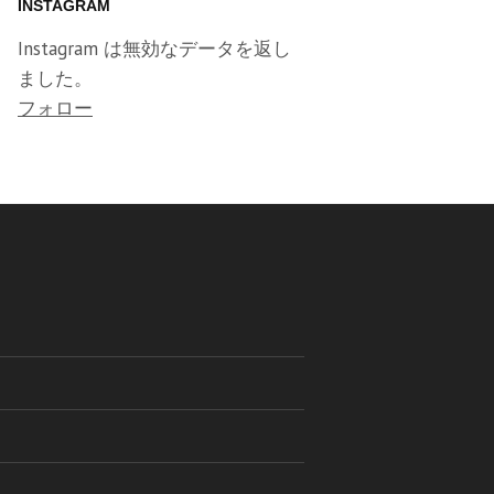
INSTAGRAM
Instagram は無効なデータを返し
ました。
フォロー