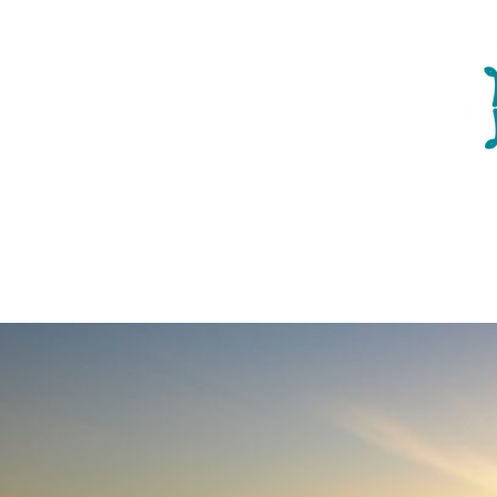
コ
ン
テ
ン
ツ
へ
ス
キ
ッ
プ