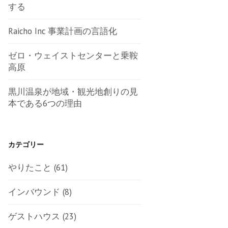
する
Raicho Inc 事業計画の言語化
ゼロ・ウェイストセンターと乗鞍
高原
黒川温泉が地域・観光地創りの見
本である6つの理由
カテゴリー
やりたこと
(61)
インバウンド
(8)
ゲストハウス
(23)