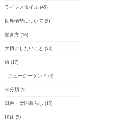
ライフスタイル
(45)
世界情勢について
(5)
働き方
(16)
大切にしたいこと
(50)
旅
(17)
ニュージーランド
(4)
未分類
(1)
田舎・雪国暮らし
(13)
移住
(9)