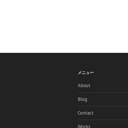
メニュー
About
Blog
Contact
Works