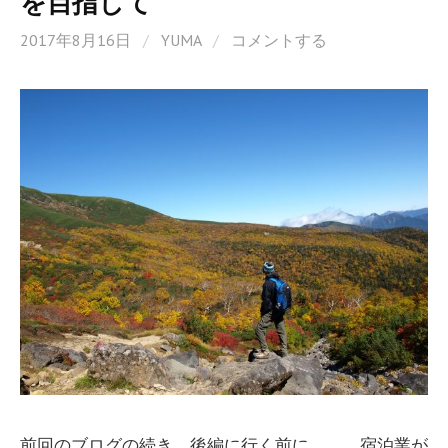
を目指して
2017年8月16日
/
YUMA
/
コメントする
前回のブログの続き、後編に行く前に、、、宿泊業が