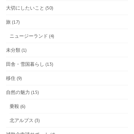
大切にしたいこと
(50)
旅
(17)
ニュージーランド
(4)
未分類
(1)
田舎・雪国暮らし
(13)
移住
(9)
自然の魅力
(15)
乗鞍
(6)
北アルプス
(3)