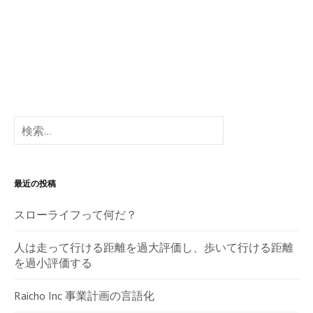
検
索:
最近の投稿
スローライフって何だ？
人は走って行ける距離を過大評価し、歩いて行ける距離
を過小評価する
Raicho Inc 事業計画の言語化