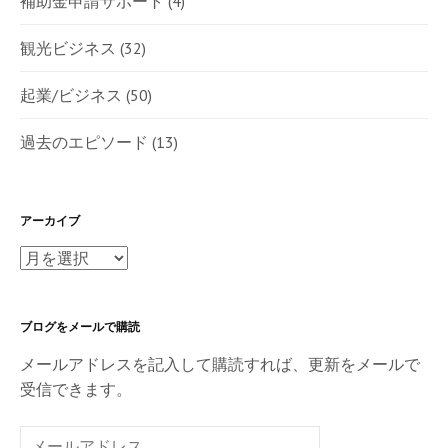
補助金申請サポート
(4)
観光ビジネス
(32)
起業/ビジネス
(50)
過去のエピソード
(13)
アーカイブ
ア
ー
カ
ブログをメールで購読
イ
ブ
メールアドレスを記入して購読すれば、更新をメールで
受信できます。
メ