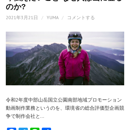
のか?
2021年3月21日
/
YUMA
/
コメントする
令和2年度中部山岳国立公園南部地域プロモーション
動画制作業務というのを、環境省の総合評価型企画競
争で制作会社と…