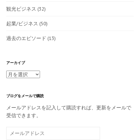
観光ビジネス
(32)
起業/ビジネス
(50)
過去のエピソード
(13)
アーカイブ
ア
ー
カ
ブログをメールで購読
イ
ブ
メールアドレスを記入して購読すれば、更新をメールで
受信できます。
メ
ー