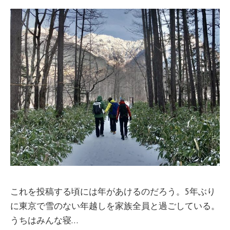
これを投稿する頃には年があけるのだろう。5年ぶり
に東京で雪のない年越しを家族全員と過ごしている。
うちはみんな寝…