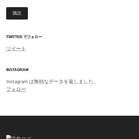
ル
購読
ア
ド
レ
ス
TWITTER でフォロー
ツイート
INSTAGRAM
Instagram は無効なデータを返しました。
フォロー