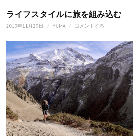
k
ライフスタイルに旅を組み込む
2019年11月29日
/
YUMA
/
コメントする