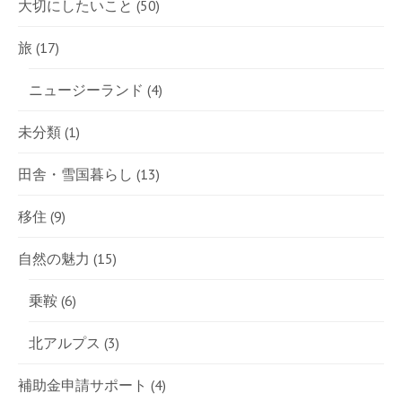
大切にしたいこと
(50)
旅
(17)
ニュージーランド
(4)
未分類
(1)
田舎・雪国暮らし
(13)
移住
(9)
自然の魅力
(15)
乗鞍
(6)
北アルプス
(3)
補助金申請サポート
(4)