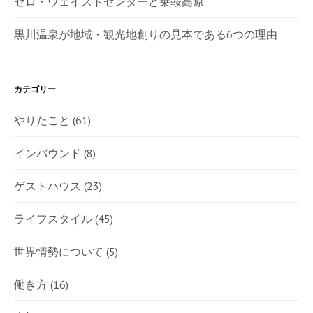
ゼロ・ウェイストセンターと乗鞍高原
黒川温泉が地域・観光地創りの見本である6つの理由
カテゴリー
やりたこと
(61)
インバウンド
(8)
ゲストハウス
(23)
ライフスタイル
(45)
世界情勢について
(5)
働き方
(16)