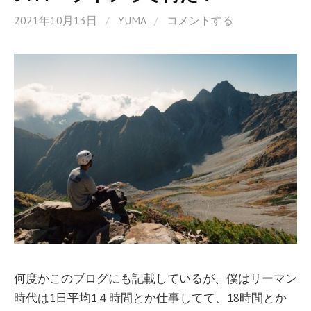
2021年10月13日
/
YUMA
/
コメントする
何度かこのブログにも記載しているが、僕はリーマン
時代は1日平均1４時間とか仕事してて、18時間とか