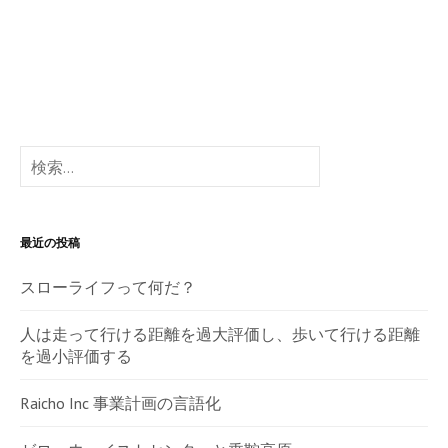
検
索:
最近の投稿
スローライフって何だ？
人は走って行ける距離を過大評価し、歩いて行ける距離
を過小評価する
Raicho Inc 事業計画の言語化